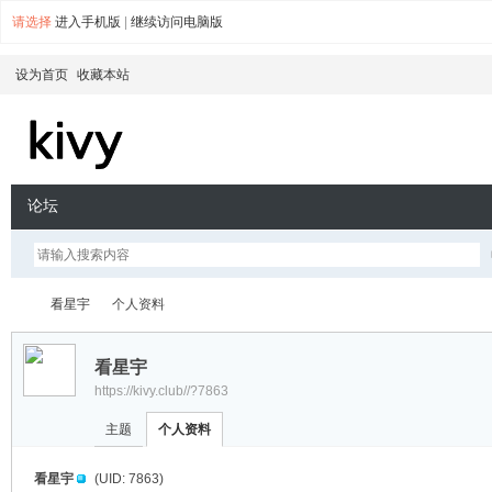
请选择
进入手机版
|
继续访问电脑版
设为首页
收藏本站
论坛
看星宇
个人资料
看星宇
https://kivy.club//?7863
kiv
›
›
主题
个人资料
看星宇
(UID: 7863)