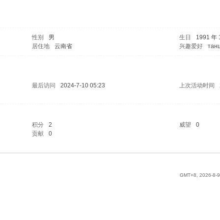
性别
男
生日
1991 年 
居住地
云南省
兴趣爱好
танц
最后访问
2024-7-10 05:23
上次活动时间
积分
2
威望
0
贡献
0
GMT+8, 2026-8-9