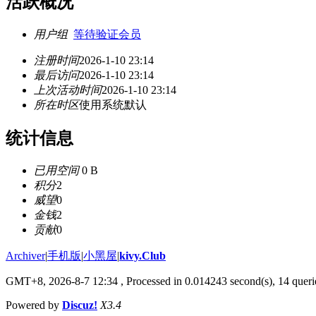
活跃概况
用户组
等待验证会员
注册时间
2026-1-10 23:14
最后访问
2026-1-10 23:14
上次活动时间
2026-1-10 23:14
所在时区
使用系统默认
统计信息
已用空间
0 B
积分
2
威望
0
金钱
2
贡献
0
Archiver
|
手机版
|
小黑屋
|
kivy.Club
GMT+8, 2026-8-7 12:34
, Processed in 0.014243 second(s), 14 querie
Powered by
Discuz!
X3.4