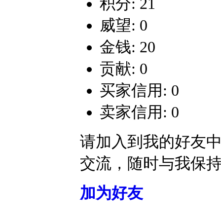
积分: 21
威望: 0
金钱: 20
贡献: 0
买家信用: 0
卖家信用: 0
请加入到我的好友
交流，随时与我保
加为好友