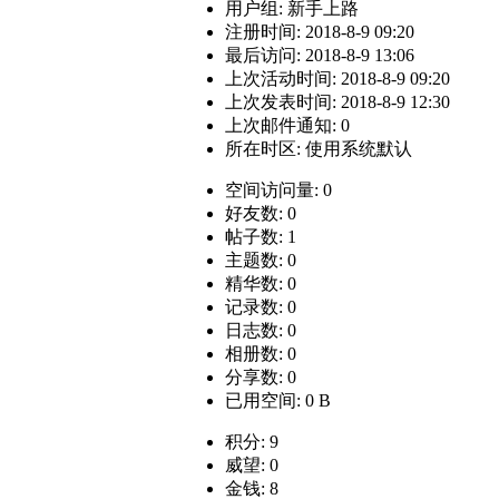
用户组:
新手上路
注册时间: 2018-8-9 09:20
最后访问: 2018-8-9 13:06
上次活动时间: 2018-8-9 09:20
上次发表时间: 2018-8-9 12:30
上次邮件通知: 0
所在时区: 使用系统默认
空间访问量: 0
好友数: 0
帖子数: 1
主题数: 0
精华数: 0
记录数: 0
日志数: 0
相册数: 0
分享数: 0
已用空间: 0 B
积分: 9
威望: 0
金钱: 8