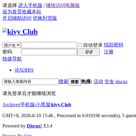
请选择
进入手机版
|
继续访问电脑版
设为首页
收藏本站
开启辅助访问
切换到宽版
找回密码
自动登录
密码
注册
登录
快捷导航
论坛
BBS
搜索
热搜:
活动
交友
discuz
搜索
请先登录后才能继续浏览
Archiver
|
手机版
|
小黑屋
|
kivy.Club
GMT+8, 2026-8-10 15:46
, Processed in 0.010196 second(s), 5 querie
Powered by
Discuz!
X3.4