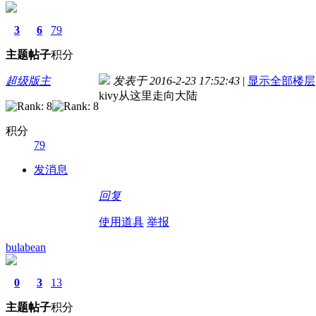
3
6
79
主题
帖子
积分
超级版主
发表于 2016-2-23 17:52:43
|
显示全部楼层
kivy从这里走向大陆
积分
79
发消息
回复
使用道具
举报
bulabean
0
3
13
主题
帖子
积分