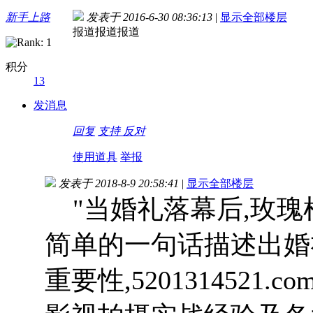
新手上路
发表于 2016-6-30 08:36:13
|
显示全部楼层
报道报道报道
积分
13
发消息
回复
支持
反对
使用道具
举报
发表于 2018-8-9 20:58:41
|
显示全部楼层
"当婚礼落幕后,玫瑰枯
简单的一句话描述出婚
重要性,520131452