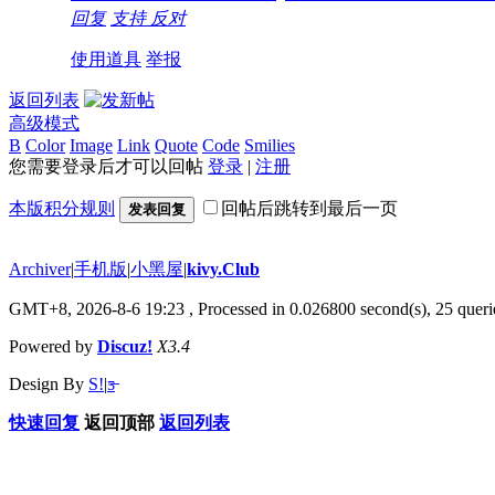
回复
支持
反对
使用道具
举报
返回列表
高级模式
B
Color
Image
Link
Quote
Code
Smilies
您需要登录后才可以回帖
登录
|
注册
本版积分规则
回帖后跳转到最后一页
发表回复
Archiver
|
手机版
|
小黑屋
|
kivy.Club
GMT+8, 2026-8-6 19:23
, Processed in 0.026800 second(s), 25 querie
Powered by
Discuz!
X3.4
Design By
S!
|
ƽ̶
快速回复
返回顶部
返回列表