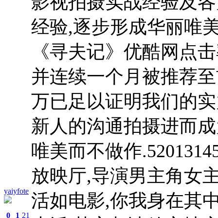
影视拍摄实战经验及各
经验,逐步形成华丽唯
《寻夫记》优酷网点击率
并连续一个月被推荐至
万已足以证明我们的实
新人的沟通拍摄进而成
唯美而不做作.5201314
放映厅,导演男主角女主
yaiyfote
活如电影,你我身在其中
0
1
21