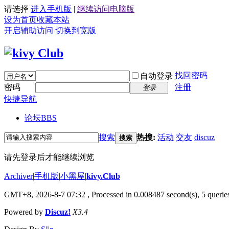
请选择
进入手机版
|
继续访问电脑版
设为首页
收藏本站
开启辅助访问
切换到宽版
找回密码
自动登录
密码
注册
登录
快捷导航
论坛
BBS
搜索
热搜:
活动
交友
discuz
搜索
请先登录后才能继续浏览
Archiver
|
手机版
|
小黑屋
|
kivy.Club
GMT+8, 2026-8-7 07:32
, Processed in 0.008487 second(s), 5 queries
Powered by
Discuz!
X3.4