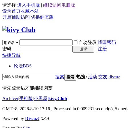
请选择
进入手机版
|
继续访问电脑版
设为首页
收藏本站
开启辅助访问
切换到宽版
找回密码
自动登录
密码
注册
登录
快捷导航
论坛
BBS
搜索
热搜:
活动
交友
discuz
搜索
请先登录后才能继续浏览
Archiver
|
手机版
|
小黑屋
|
kivy.Club
GMT+8, 2026-8-10 13:16
, Processed in 0.009231 second(s), 5 querie
Powered by
Discuz!
X3.4