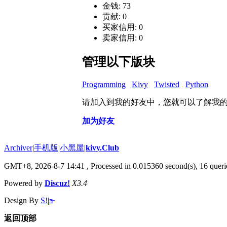
金钱: 73
贡献: 0
买家信用: 0
卖家信用: 0
管理以下版块
Programming
Kivy
Twisted
Python
请加入到我的好友中，您就可以了解我
加为好友
Archiver
|
手机版
|
小黑屋
|
kivy.Club
GMT+8, 2026-8-7 14:41
, Processed in 0.015360 second(s), 16 querie
Powered by
Discuz!
X3.4
Design By
S!
|
ƽ̶
返回顶部