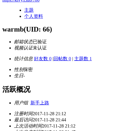
主题
个人资料
warmb
(UID: 66)
邮箱状态
已验证
视频认证
未认证
统计信息
好友数 0
|
回帖数 0
|
主题数 1
性别
保密
生日
-
活跃概况
用户组
新手上路
注册时间
2017-11-28 21:12
最后访问
2017-11-28 21:44
上次活动时间
2017-11-28 21:12