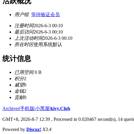
活跃概况
用户组
等待验证会员
注册时间
2026-6-3 00:10
最后访问
2026-6-3 00:10
上次活动时间
2026-6-3 00:10
所在时区
使用系统默认
统计信息
已用空间
0 B
积分
2
威望
0
金钱
2
贡献
0
Archiver
|
手机版
|
小黑屋
|
kivy.Club
GMT+8, 2026-8-7 12:39
, Processed in 0.020467 second(s), 14 querie
Powered by
Discuz!
X3.4