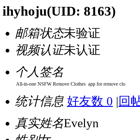
ihyhoju
(UID: 8163)
邮箱状态
未验证
视频认证
未认证
个人签名
All-in-one NSFW Remove Clothes app for remove clo
统计信息
好友数 0
|
回帖
真实姓名
Evelyn
性别
女