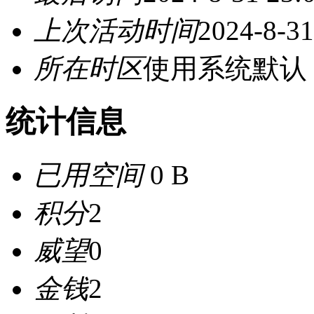
上次活动时间
2024-8-31
所在时区
使用系统默认
统计信息
已用空间
0 B
积分
2
威望
0
金钱
2